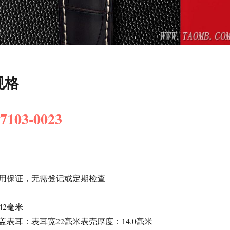
规格
03-0023
用保证，无需登记或定期检查
42毫米
表耳：表耳宽22毫米表壳厚度：14.0毫米