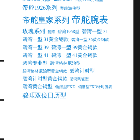
帝舵1926系列
帝舵游侠型
帝舵腕表
帝舵皇家系列
玫瑰系列
碧湾一型 31
碧湾1958型
碧湾
碧湾一型 31黄金钢款
碧湾一型 36黄金钢款
碧湾一型 39黄金钢款
碧湾一型 39
碧湾一型 41
碧湾一型 41黄金钢款
碧湾专业型
碧湾格林尼治型
碧湾计时型
碧湾格林尼治型黄金钢款
碧湾计时型黄金钢款
碧湾陶瓷型
碧湾黄金钢型
领潜型FXD
领潜型FXD计时腕表
骏珏双位日历型