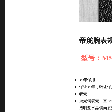
帝舵腕表
型号：M571
五年保用
保证五年可转让保
表壳
磨光钢表壳，直径
透明蓝水晶镜面底盖