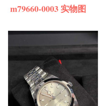
m79660-0003 实物图