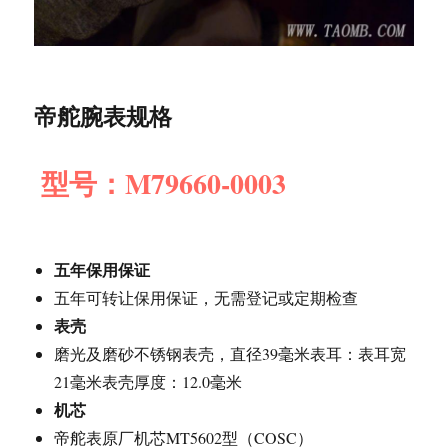
帝舵腕表规格
型号：M79660-0003
五年保用保证
五年可转让保用保证，无需登记或定期检查
表壳
磨光及磨砂不锈钢表壳，直径39毫米表耳：表耳宽
21毫米表壳厚度：12.0毫米
机芯
帝舵表原厂机芯MT5602型（COSC）