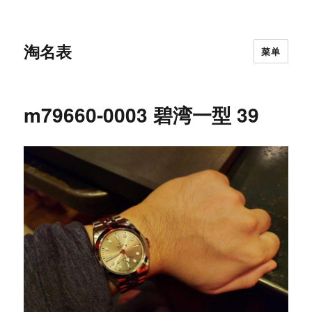
淘名表
菜单
m79660-0003 碧湾一型 39