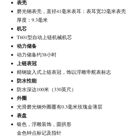
表壳
磨光钢表壳，直径41毫米表耳：表耳宽22毫米表壳
厚度：9.3毫米
机芯
T601型自动上链机械机芯
动力储备
动力储备约38小时
上链表冠
精钢旋入式上链表冠，饰以浮雕帝舵表标志
防水性能
防水深达100米（330英尺）
外圈
光滑磨光钢外圈覆有0.3毫米玫瑰金薄层
表盘
银色，浮雕装饰，圆拱形
金色钟点标记及指针