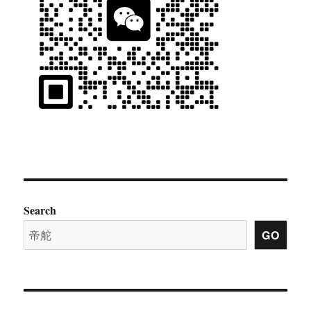
Search
GO