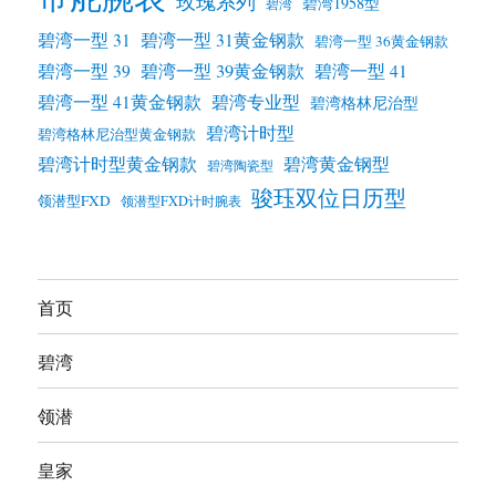
玫瑰系列
碧湾1958型
碧湾
碧湾一型 31
碧湾一型 31黄金钢款
碧湾一型 36黄金钢款
碧湾一型 39黄金钢款
碧湾一型 39
碧湾一型 41
碧湾一型 41黄金钢款
碧湾专业型
碧湾格林尼治型
碧湾计时型
碧湾格林尼治型黄金钢款
碧湾计时型黄金钢款
碧湾黄金钢型
碧湾陶瓷型
骏珏双位日历型
领潜型FXD
领潜型FXD计时腕表
首页
碧湾
领潜
皇家