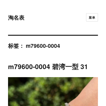
淘名表
菜单
标签：
m79600-0004
m79600-0004 碧湾一型 31