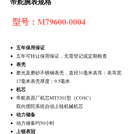
帝舵腕表规格
型号：M79600-0004
五年保用保证
五年可转让保用保证，无需登记或定期检查
表壳
磨光及磨砂不锈钢表壳，直径31毫米表耳：表耳宽
17毫米表壳厚度：9.5毫米
机芯
帝舵表原厂机芯MT5201型（COSC）
双向摆陀系统自动上链机械机芯
动力储备
动力储备约50小时
上链表冠