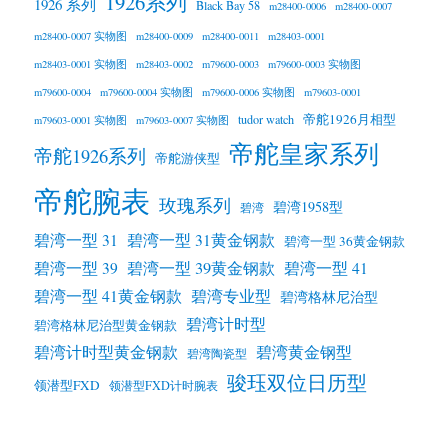
1926系列
1926 系列
Black Bay 58
m28400-0006
m28400-0007
m28400-0007 实物图
m28400-0009
m28400-0011
m28403-0001
m28403-0001 实物图
m28403-0002
m79600-0003
m79600-0003 实物图
m79600-0004
m79600-0004 实物图
m79600-0006 实物图
m79603-0001
帝舵1926月相型
tudor watch
m79603-0001 实物图
m79603-0007 实物图
帝舵皇家系列
帝舵1926系列
帝舵游侠型
帝舵腕表
玫瑰系列
碧湾1958型
碧湾
碧湾一型 31
碧湾一型 31黄金钢款
碧湾一型 36黄金钢款
碧湾一型 39黄金钢款
碧湾一型 39
碧湾一型 41
碧湾一型 41黄金钢款
碧湾专业型
碧湾格林尼治型
碧湾计时型
碧湾格林尼治型黄金钢款
碧湾计时型黄金钢款
碧湾黄金钢型
碧湾陶瓷型
骏珏双位日历型
领潜型FXD
领潜型FXD计时腕表