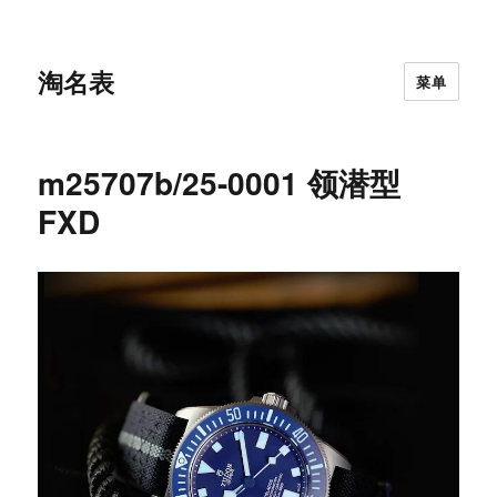
淘名表
菜单
m25707b/25-0001 领潜型
FXD