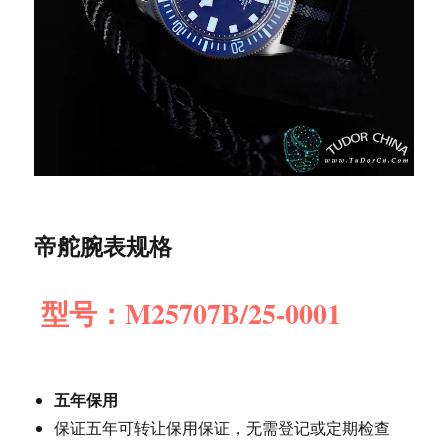
帝舵腕表规格
型号：M25707B/25-0001
五年保用
保证五年可转让保用保证，无需登记或定期检查