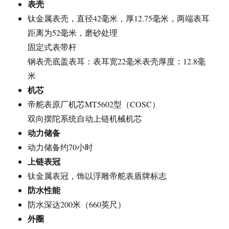
表壳
钛金属表壳，直径42毫米，厚12.75毫米，两端表耳
距离为52毫米，磨砂处理
固定式表带杆
钢表壳底盖表耳：表耳宽22毫米表壳厚度：12.8毫
米
机芯
帝舵表原厂机芯MT5602型（COSC）
双向摆陀系统自动上链机械机芯
动力储备
动力储备约70小时
上链表冠
钛金属表冠，饰以浮雕帝舵表盾牌标志
防水性能
防水深达200米（660英尺）
外圈