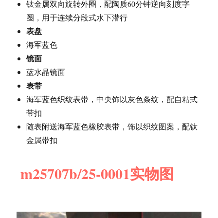
钛金属双向旋转外圈，配陶质60分钟逆向刻度字
圈，用于连续分段式水下潜行
表盘
海军蓝色
镜面
蓝水晶镜面
表带
海军蓝色织纹表带，中央饰以灰色条纹，配自粘式
带扣
随表附送海军蓝色橡胶表带，饰以织纹图案，配钛
金属带扣
m25707b/25-0001实物图