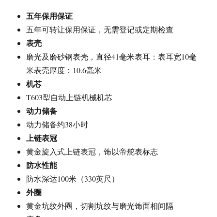
五年保用保证
五年可转让保用保证，无需登记或定期检查
表壳
磨光及磨砂钢表壳，直径41毫米表耳：表耳宽10毫
米表壳厚度：10.6毫米
机芯
T603型自动上链机械机芯
动力储备
动力储备约38小时
上链表冠
黄金旋入式上链表冠，饰以帝舵表标志
防水性能
防水深达100米（330英尺）
外圈
黄金坑纹外圈，切割坑纹与磨光饰面相间隔